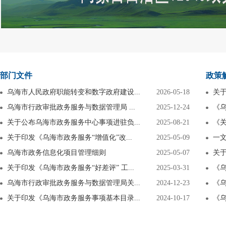
部门文件
政策
乌海市人民政府职能转变和数字政府建设...
2026-05-18
关于
乌海市行政审批政务服务与数据管理局 ...
2025-12-24
《乌
关于公布乌海市政务服务中心事项进驻负...
2025-08-21
《关
关于印发《乌海市政务服务“增值化”改...
2025-05-09
一
乌海市政务信息化项目管理细则
2025-05-07
关于
关于印发《乌海市政务服务“好差评” 工...
2025-03-31
《乌
乌海市行政审批政务服务与数据管理局关...
2024-12-23
《乌
关于印发《乌海市政务服务事项基本目录...
2024-10-17
《乌