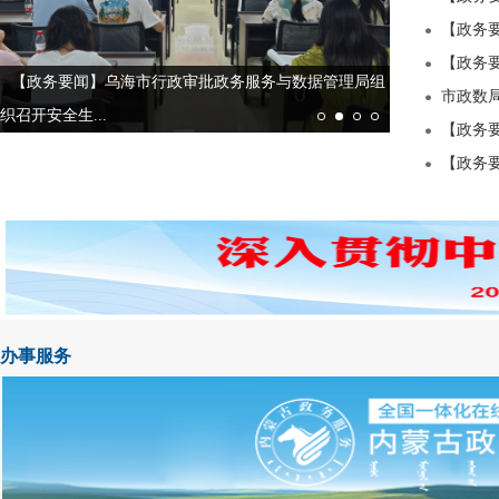
【政务要
【政务要
【政务要闻】乌海市行政审批政务服务与数据管理局组
【党建引领】
市政数
织召开安全生...
展新篇章---...
【政务要
【政务要
办事服务