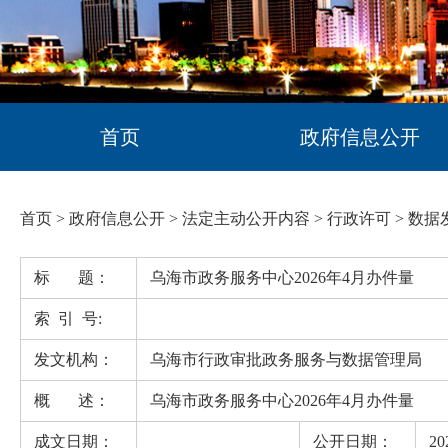
首页
政府信息公开
首页
>
政府信息公开
>
法定主动公开内容
>
行政许可
>
数据
标 题：
乌海市政务服务中心2026年4月办件量
索 引 号:
发文机构：
乌海市行政审批政务服务与数据管理局
概 述：
乌海市政务服务中心2026年4月办件量
成文日期：
公开日期：
20