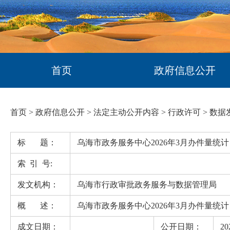
首页
政府信息公开
首页
>
政府信息公开
>
法定主动公开内容
>
行政许可
>
数据
标 题：
乌海市政务服务中心2026年3月办件量统计
索 引 号:
发文机构：
乌海市行政审批政务服务与数据管理局
概 述：
乌海市政务服务中心2026年3月办件量统计
成文日期：
公开日期：
20