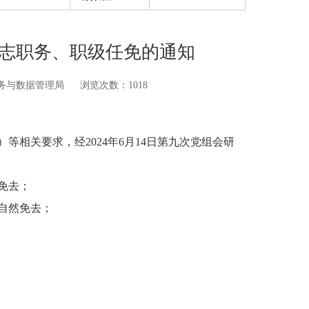
志职务、职级任免的通知
务与数据管理局
浏览次数：
1018
相关要求，经2024年6月14日第九次党组会研
免去；
自然免去；