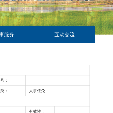
事服务
互动交流
字号：
分类：
人事任免
有效性：