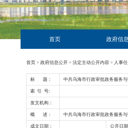
首页
政府信
首页
>
政府信息公开
>
法定主动公开内容
>
人事任
标 题：
中共乌海市行政审批政务服务与
索 引 号:
发文机构：
概 述：
中共乌海市行政审批政务服务与
成文日期：
公开日