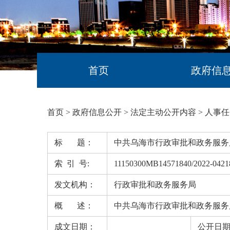
首页
政府信
首页
>
政府信息公开
>
法定主动公开内容
>
人事任
标 题：
中共乌海市行政审批和政务服务
索 引 号:
11150300MB14571840/2022-0421
发文机构：
行政审批和政务服务局
概 述：
中共乌海市行政审批和政务服务
成文日期：
公开日