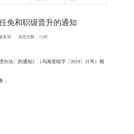
任免和职级晋升的通知
服务局
浏览次数：
1198
法〉的通知》（乌海党组字〔2019〕31号）相
务；