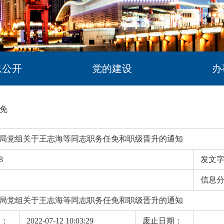
息公开
党的建设
办
免
局党组关于王志海等同志职务任免和职级晋升的通知
8
发文
信息
局党组关于王志海等同志职务任免和职级晋升的通知
期：
2022-07-12 10:03:29
废止日期：