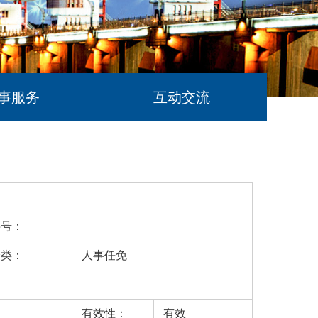
事服务
互动交流
字号：
分类：
人事任免
有效性：
有效