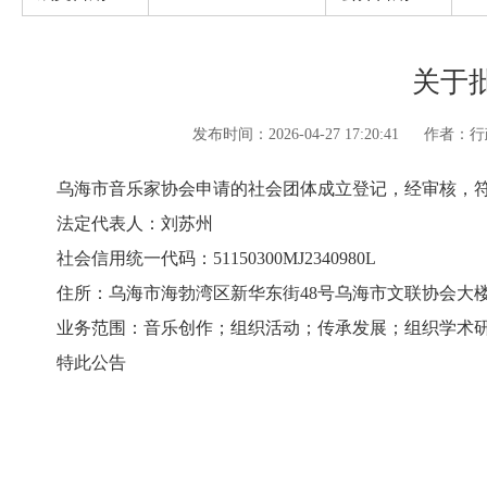
关于
发布时间：2026-04-27 17:20:41
作者：行
乌海市音乐家协会申请的社会团体成立登记，经审核，符
法定代表人：刘苏州
社会信用统一代码：51150300MJ2340980L
住所：乌海市海勃湾区新华东街48号乌海市文联协会大
业务范围：音乐创作；组织活动；传承发展；组织学术研
特此公告