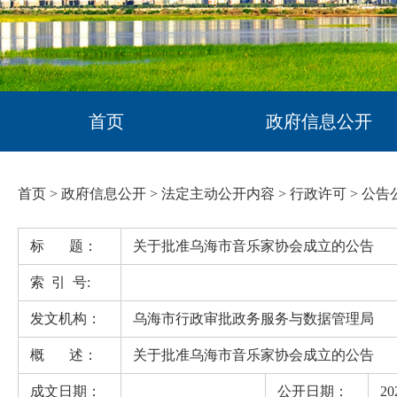
首页
政府信息公开
首页
>
政府信息公开
>
法定主动公开内容
>
行政许可
>
公告
标 题：
关于批准乌海市音乐家协会成立的公告
索 引 号:
发文机构：
乌海市行政审批政务服务与数据管理局
概 述：
关于批准乌海市音乐家协会成立的公告
成文日期：
公开日期：
20