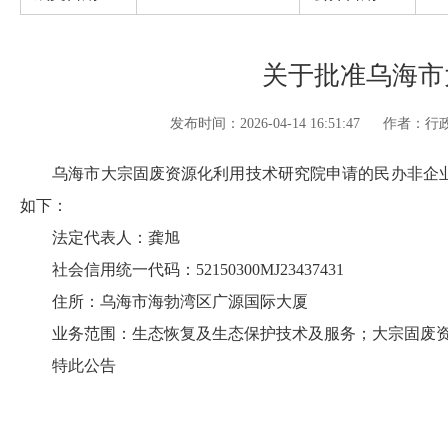
关于批准乌海市
发布时间：2026-04-14 16:51:47
作者：行
乌海市大宗固废资源化利用技术研究院申请的民办非企业
如下：
法定代表人：龚旭
社会信用统一代码：52150300MJ23437431
住所：乌海市海勃湾区广源国际大厦
业务范围：生态恢复及生态保护技术及服务；大宗固废资
特此公告