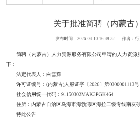
关于批准简聘（内蒙古
发布时间：2026-04-10 16:49:32
作者：行
简聘（内蒙古）人力资源服务有限公司申请的人力资源服
下：
法定代表人：白雪辉
许可证编号：(内蒙古)人服证字〔2026〕第0300001113号
社会信用统一代码：91150302MAK3PGK464
住所：内蒙古自治区乌海市海勃湾区海拉二级专线南灰
特此公告