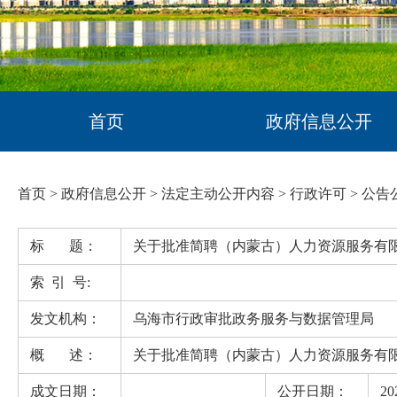
首页
政府信息公开
首页
>
政府信息公开
>
法定主动公开内容
>
行政许可
>
公告
标 题：
关于批准简聘（内蒙古）人力资源服务有
索 引 号:
发文机构：
乌海市行政审批政务服务与数据管理局
概 述：
关于批准简聘（内蒙古）人力资源服务有
成文日期：
公开日期：
20