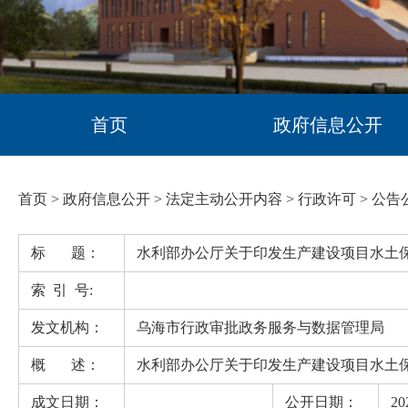
首页
政府信息公开
首页
>
政府信息公开
>
法定主动公开内容
>
行政许可
>
公告
标 题：
水利部办公厅关于印发生产建设项目水土
索 引 号:
发文机构：
乌海市行政审批政务服务与数据管理局
概 述：
水利部办公厅关于印发生产建设项目水土
成文日期：
公开日期：
20