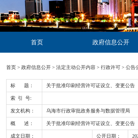
首页
政府信息公开
首页
>
政府信息公开
>
法定主动公开内容
>
行政许可
>
公告
标 题：
关于批准印刷经营许可证设立、变更公告
索 引 号:
发文机构：
乌海市行政审批政务服务与数据管理局
概 述：
关于批准印刷经营许可证设立、变更公告
成文日期：
公开日期：
20