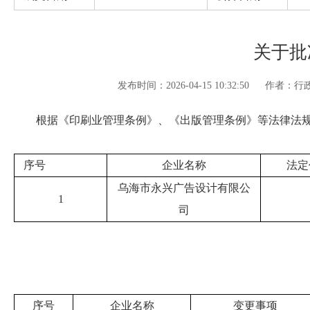
关于批
发布时间：2026-04-15 10:32:50
作者：行
根据《印刷业管理条例》、《出版管理条例》等法律法规
序号
企业名称
法定
乌海市永兴广告设计有限公
1
司
序号
企业名称
变更事项