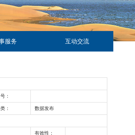
事服务
互动交流
字号：
分类：
数据发布
有效性：