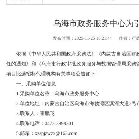
乌海市政务服务中心为
发布时间：2025-11-25 18:21:44
作者：行
依据《中华人民共和国政府采购法》《内蒙古自治区财政
任的通知》和《乌海市行政审批政务服务与数据管理局采购
项目比选招标代理机构有关事项公告如下：
一、采购单位信息
1.采购单位名称：乌海市政务服务中心
2.单位地址：内蒙古自治区乌海市海勃湾区滨河大道2号市
3.联系人：霍鹏飞
4.联系电话：0473-3998301
5.邮箱：xzspjzwzx@163.com