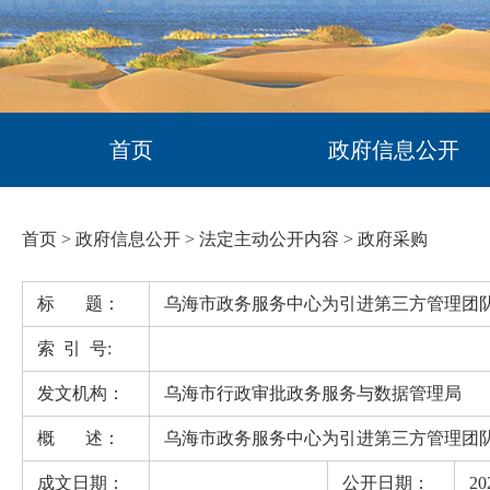
首页
政府信息公开
首页
>
政府信息公开
>
法定主动公开内容
>
政府采购
标 题：
乌海市政务服务中心为引进第三方管理团
索 引 号:
发文机构：
乌海市行政审批政务服务与数据管理局
概 述：
乌海市政务服务中心为引进第三方管理团
成文日期：
公开日期：
20