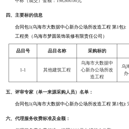
中标（成交）金额：198,800.00元
四、主要标的信息
合同包1(乌海市大数据中心新办公场所改造工程 第1包):
工程类（乌海市梦圆装饰装修有限责任公司）
品目号
品目名称
采购标的
乌海市大数据中
乌
1-1
其他建筑工程
心新办公场所改
办
造工程
五、评审专家（单一来源采购人员）名单：
合同包1(乌海市大数据中心新办公场所改造工程 第1包):
六、代理服务收费标准及金额：