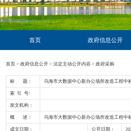
首页
政府信息公开
首页
>
政府信息公开
>
法定主动公开内容
>
政府采购
标 题：
乌海市大数据中心新办公场所改造工程中
索 引 号:
发文机构：
概 述：
乌海市大数据中心新办公场所改造工程中
成文日期：
公开日期：
20