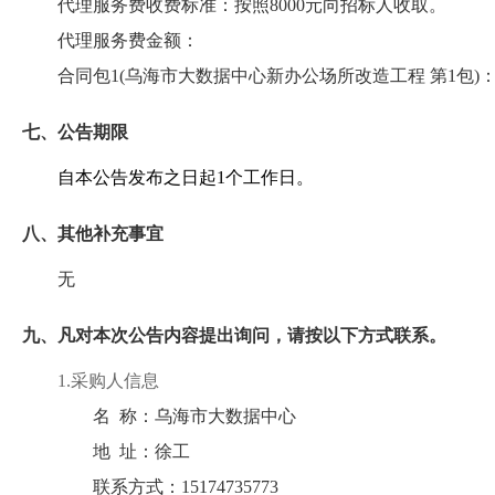
代理服务费收费标准：
按照8000元向招标人收取。
代理服务费金额：
合同包1(乌海市大数据中心新办公场所改造工程 第1包)
七、公告期限
自本公告发布之日起
1
个工作日。
八、其他补充事宜
无
九、凡对本次公告内容提出询问，请按以下方式联系。
1.采购人信息
名 称：
乌海市大数据中心
地 址：
徐工
联系方式：
15174735773