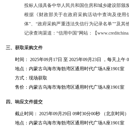
投标人须具备中华人民共和国住房和城乡建设部颁
根据《财政部关于在政府采购活动中查询及使用信用
体”、“政府采购严重违法失信行为记录名单””及
记录查询渠道：“信用中国”网站：【www.creditchi
三、获取采购文件
时间：
2025年09月17日
至
2025年09月23日
，每天上午
0
地点：
内蒙古乌海市海勃湾区通用时代广场A座1901室
方式：
现场获取
售价：内蒙古乌海市海勃湾区通用时代广场A座1901室
四、响应文件提交
截止时间：
2025年09月29日 09时30分00秒
（北京时间）
地点：
内蒙古乌海市海勃湾区通用时代广场A座1901室