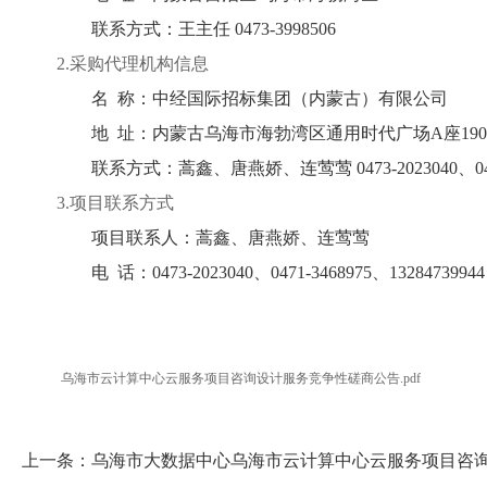
联系方式：
王主任 0473-3998506
2.采购代理机构信息
名 称：
中经国际招标集团（内蒙古）有限公司
地 址：
内蒙古乌海市海勃湾区通用时代广场A座190
联系方式：
蒿鑫、唐燕娇、连莺莺 0473-2023040、0471-
3.项目联系方式
项目联系人：
蒿鑫、唐燕娇、连莺莺
电 话：
0473-2023040、0471-3468975、13284739944
乌海市云计算中心云服务项目咨询设计服务竞争性磋商公告.pdf
上一条：
乌海市大数据中心乌海市云计算中心云服务项目咨