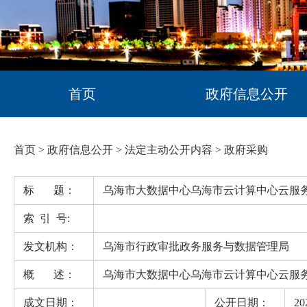
首页
政府信息公开
首页
>
政府信息公开
>
法定主动公开内容
>
政府采购
标 题：
乌海市大数据中心乌海市云计算中心云服
索 引 号:
发文机构：
乌海市行政审批政务服务与数据管理局
概 述：
乌海市大数据中心乌海市云计算中心云服
成文日期：
公开日期：
20