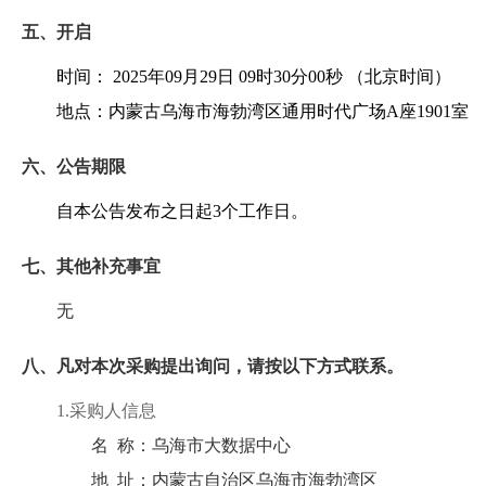
五、开启
时间：
2025年09月29日 09时30分00秒
（北京时间）
地点：
内蒙古乌海市海勃湾区通用时代广场A座1901室
六、公告期限
自本公告发布之日起
3
个工作日。
七、其他补充事宜
无
八、凡对本次采购提出询问，请按以下方式联系。
1.采购人信息
名 称：
乌海市大数据中心
地 址：
内蒙古自治区乌海市海勃湾区