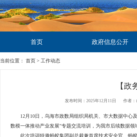
首页
政府信息公开
当前位置：
首页
>
工作动态
【政
发布时间：2025年12月11日
作者：
12月10日，乌海市政数局组织局机关、市大数据中心及
数模一体推动产业发展”专题交流培训，为我市后续数据领
此次培训特邀蚂蚁集团副总裁兼首席技术安全官、蚂蚁密