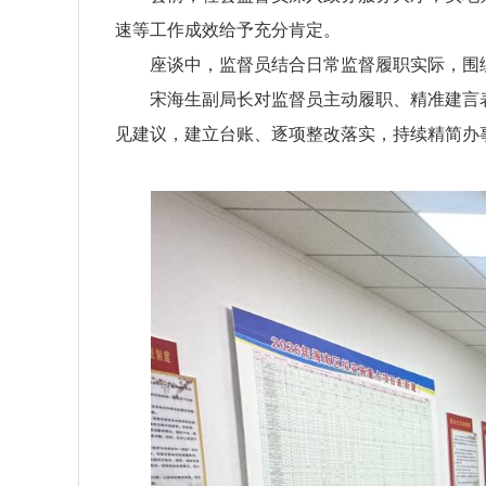
速等工作成效给予充分肯定。
座谈中，监督员结合日常监督履职实际，围绕
宋海生副局长对监督员主动履职、精准建言表
见建议，建立台账、逐项整改落实，持续精简办