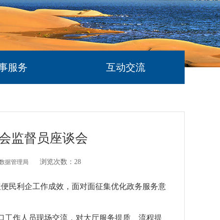
事服务
互动交流
社会监督员座谈会
浏览次数：
28
数据管理局
报便民利企工作成效，面对面征集优化政务服务意
口工作人员现场交流，对大厅服务提质、流程提